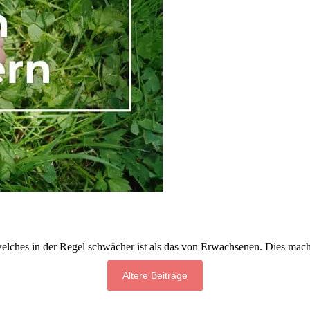
lches in der Regel schwächer ist als das von Erwachsenen. Dies macht s
Ältere Beiträge