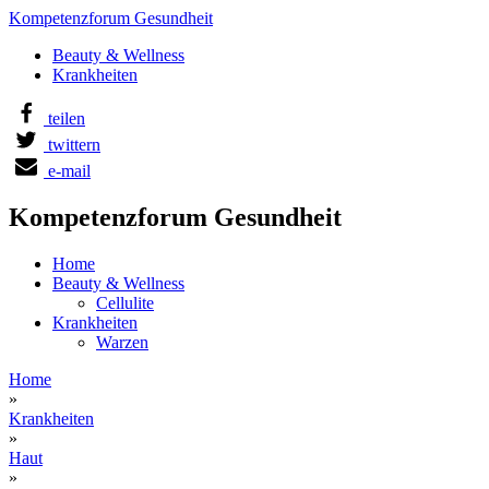
Kompetenzforum Gesundheit
Beauty & Wellness
Krankheiten
teilen
twittern
e-mail
Kompetenzforum Gesundheit
Home
Beauty & Wellness
Cellulite
Krankheiten
Warzen
Home
»
Krankheiten
»
Haut
»